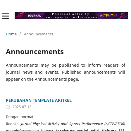
Home
/
Announcements
Announcements
Announcements may be published to inform readers of
journal news and events. Published announcements will
appear on the Announcements page.
PERUBAHAN TEMPLATE ARTIKEL
2025-07-12
Dengan hormat,
Redaksi
Jurnal Physical Activity and Sports Performance (ACTIVATOR)
menginformasikan bahwa
terhitung mulai edisi Volume [3],